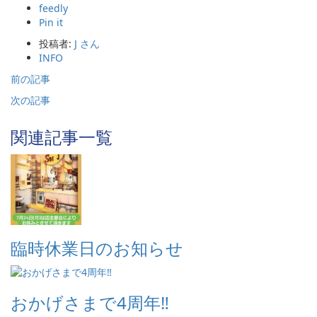
feedly
Pin it
投稿者:
J さん
INFO
前の記事
次の記事
関連記事一覧
臨時休業日のお知らせ
おかげさまで4周年‼️