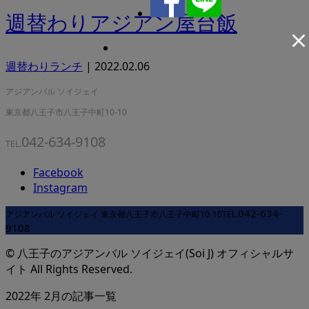
週替わりアジアン屋台飯
週替わりランチ
|
2022.02.06
アジアンバル ソイジェイ
東京都八王子市八王子中町10-10
042-634-9108
TEL.
Facebook
Instagram
042-634-
アジアンバル ソイジェイ
東京都八王子市八王子中町10-10
TEL.
9108
© 八王子のアジアンバル ソイジェイ(Soi J) オフィシャルサ
イト All Rights Reserved.
2022年 2月の記事一覧