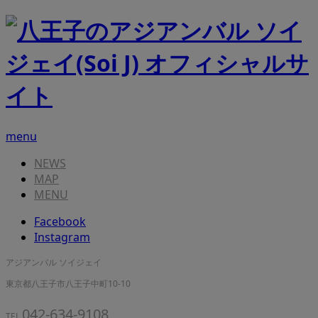
menu
NEWS
MAP
MENU
Facebook
Instagram
アジアンバル ソイジェイ
東京都八王子市八王子中町10-10
042-634-9108
TEL.