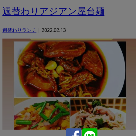
週替わりアジアン屋台麺
週替わりランチ
|
2022.02.13